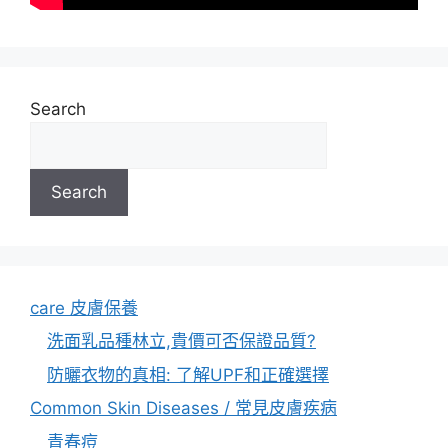
Search
Search
care 皮膚保養
洗面乳品種林立,貴價可否保證品質?
防曬衣物的真相: 了解UPF和正確選擇
Common Skin Diseases / 常見皮膚疾病
青春痘