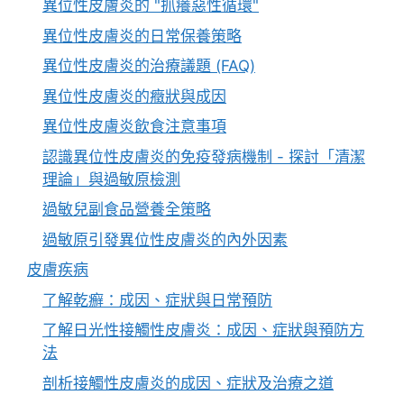
異位性皮膚炎的 "抓癢惡性循環"
異位性皮膚炎的日常保養策略
異位性皮膚炎的治療議題 (FAQ)
異位性皮膚炎的癥狀與成因
異位性皮膚炎飲食注意事項
認識異位性皮膚炎的免疫發病機制 - 探討「清潔
理論」與過敏原檢測
過敏兒副食品營養全策略
過敏原引發異位性皮膚炎的內外因素
皮膚疾病
了解乾癬：成因、症狀與日常預防
了解日光性接觸性皮膚炎：成因、症狀與預防方
法
剖析接觸性皮膚炎的成因、症狀及治療之道