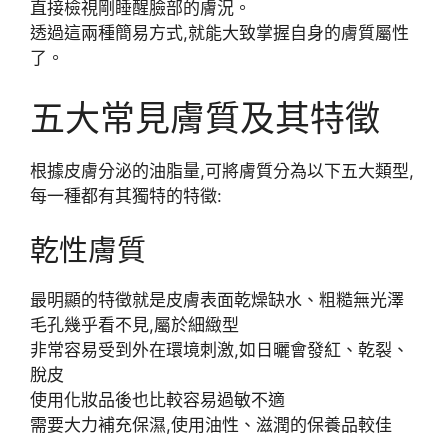
直接檢視剛睡醒臉部的膚況。
透過這兩種簡易方式,就能大致掌握自身的膚質屬性
了。
五大常見膚質及其特徵
根據皮膚分泌的油脂量,可將膚質分為以下五大類型,
每一種都有其獨特的特徵:
乾性膚質
最明顯的特徵就是皮膚表面乾燥缺水、粗糙無光澤
毛孔幾乎看不見,屬於細緻型
非常容易受到外在環境刺激,如日曬會發紅、乾裂、
脫皮
使用化妝品後也比較容易過敏不適
需要大力補充保濕,使用油性、滋潤的保養品較佳