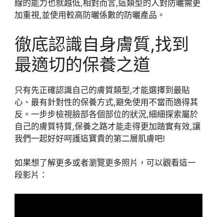
線的能力也就越低,相對而言,這類型的人對防曬需更
加重視,並使用較高防曬係數的防曬產品。
徹底認識自身膚質,找到
最適切的保養之道
只有先正確認識自己的膚質類型,才能選擇到最貼
心、最有針對性的保養方式,避免使用不當而適得其
反。一步步檢視臉部各個部位的狀況,細細探索屬於
自己的膚質特質,保養之路才能走得更加踏實有效,讓
我們一起好好呵護這寶貴的第二層肌膚吧!
如果想了解更多或者瀏覽更多照片，可以觀看這一
段影片：