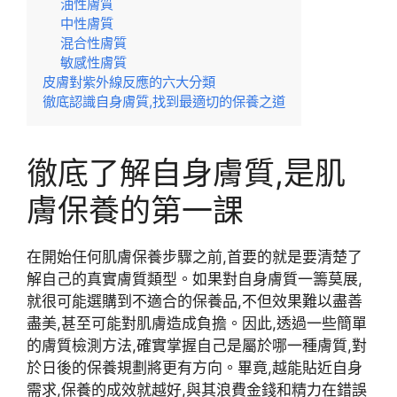
油性膚質
中性膚質
混合性膚質
敏感性膚質
皮膚對紫外線反應的六大分類
徹底認識自身膚質,找到最適切的保養之道
徹底了解自身膚質,是肌
膚保養的第一課
在開始任何肌膚保養步驟之前,首要的就是要清楚了
解自己的真實膚質類型。如果對自身膚質一籌莫展,
就很可能選購到不適合的保養品,不但效果難以盡善
盡美,甚至可能對肌膚造成負擔。因此,透過一些簡單
的膚質檢測方法,確實掌握自己是屬於哪一種膚質,對
於日後的保養規劃將更有方向。畢竟,越能貼近自身
需求,保養的成效就越好,與其浪費金錢和精力在錯誤