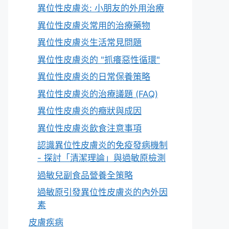
異位性皮膚炎: 小朋友的外用治療
異位性皮膚炎常用的治療藥物
異位性皮膚炎生活常見問題
異位性皮膚炎的 "抓癢惡性循環"
異位性皮膚炎的日常保養策略
異位性皮膚炎的治療議題 (FAQ)
異位性皮膚炎的癥狀與成因
異位性皮膚炎飲食注意事項
認識異位性皮膚炎的免疫發病機制
- 探討「清潔理論」與過敏原檢測
過敏兒副食品營養全策略
過敏原引發異位性皮膚炎的內外因
素
皮膚疾病