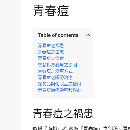
青春痘
Table of contents
青春痘之禍患
青春痘之由來
青春痘之病症
會惡化青春痘之原因
青春痘之治療方式
青春痘之順勢治癒
保養品與化妝品之使用
青春痘治療需堅毅耐心
青春痘之禍患
俗稱「面皰」者,實為「青春痘」之別稱。青