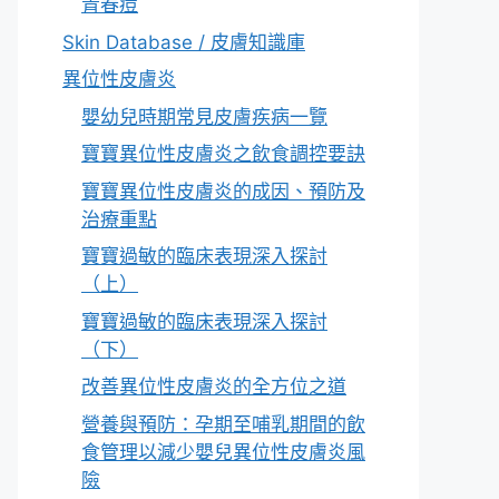
青春痘
Skin Database / 皮膚知識庫
異位性皮膚炎
嬰幼兒時期常見皮膚疾病一覽
寶寶異位性皮膚炎之飲食調控要訣
寶寶異位性皮膚炎的成因、預防及
治療重點
寶寶過敏的臨床表現深入探討
（上）
寶寶過敏的臨床表現深入探討
（下）
改善異位性皮膚炎的全方位之道
營養與預防：孕期至哺乳期間的飲
食管理以減少嬰兒異位性皮膚炎風
險