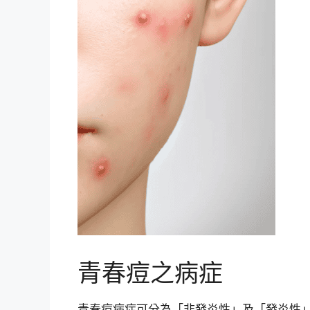
青春痘之病症
青春痘病症可分為「非發炎性」及「發炎性」