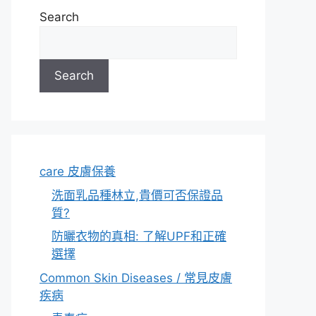
Search
Search
care 皮膚保養
洗面乳品種林立,貴價可否保證品
質?
防曬衣物的真相: 了解UPF和正確
選擇
Common Skin Diseases / 常見皮膚
疾病