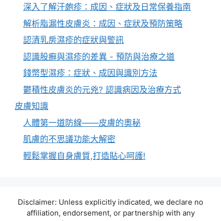
深入了解汗皰疹：成因、症狀及日常保養指南
解析脂漏性皮膚炎：成因、症狀及預防策略
認清乳房濕疹的症狀與警訊
認識股癬與濕疹的差異 - 預防與治療之道
錢幣型濕疹：症狀、成因與識別方法
鬱積性皮膚炎的元兇? 認識病因及治療方式
皮膚知識
人體第一道防線——皮膚的奧秘
肌膚的不思議功能大解密
輕鬆掌握自身膚質,打造貼心呵護!
Disclaimer: Unless explicitly indicated, we declare no
affiliation, endorsement, or partnership with any