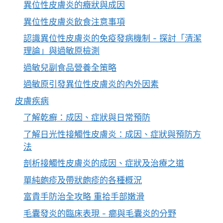
異位性皮膚炎的癥狀與成因
異位性皮膚炎飲食注意事項
認識異位性皮膚炎的免疫發病機制 - 探討「清潔
理論」與過敏原檢測
過敏兒副食品營養全策略
過敏原引發異位性皮膚炎的內外因素
皮膚疾病
了解乾癬：成因、症狀與日常預防
了解日光性接觸性皮膚炎：成因、症狀與預防方
法
剖析接觸性皮膚炎的成因、症狀及治療之道
單純皰疹及帶狀皰疹的各種概況
富貴手防治全攻略 重拾手部嫩滑
毛囊發炎的臨床表現 - 癤與毛囊炎的分野