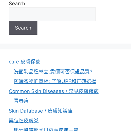
Search
Search
care 皮膚保養
洗面乳品種林立,貴價可否保證品質?
防曬衣物的真相: 了解UPF和正確選擇
Common Skin Diseases / 常見皮膚疾病
青春痘
Skin Database / 皮膚知識庫
異位性皮膚炎
嬰幼兒時期常見皮膚疾病一覽