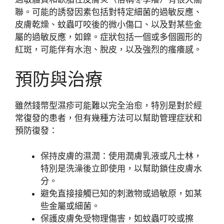
聯。可能的誘發因素包括對特定細菌的過敏反應、
皮膚乾燥、蚊蟲叮咬後的微小傷口、以及對某些金
屬的過敏反應，如鎳。症狀包括一個或多個圓形的
紅斑，可能伴有水泡、脫皮，以及強烈的瘙癢感。
預防與治療
雖然錢幣型濕疹可能難以完全治愈，特別是對於經
常復發的患者，但有幾種方法可以幫助管理症狀和
預防復發：
保持皮膚的濕潤：使用潤膚乳液或凡士林，
特別是洗澡後立即使用，以幫助鎖住皮膚水
分。
避免直接接觸已知的刺激物或過敏原，如某
些金屬或細菌。
保護皮膚免受物理傷害，如蚊蟲叮咬或擦