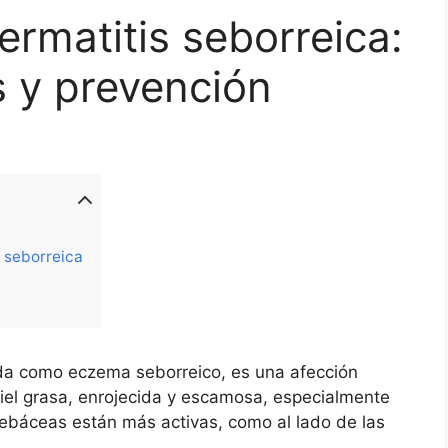
rmatitis seborreica:
 y prevención
 seborreica
ida como eczema seborreico, es una afección
el grasa, enrojecida y escamosa, especialmente
sebáceas están más activas, como al lado de las