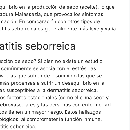
uilibrio en la producción de sebo (aceite), lo que
vadura Malassezia, que provoca los síntomas
amación. En comparación con otros tipos de
titis seborreica es generalmente más leve y varía
titis seborreica
ucción de sebo? Si bien no existe un estudio
a, comúnmente se asocia con el estrés: las
ivo, las que sufren de insomnio o las que se
ás propensas a sufrir un desequilibrio en la
ás susceptibles a la dermatitis seborreica.
os factores estacionales (como el clima seco y
cerebrovasculares y las personas con enfermedad
cos tienen un mayor riesgo. Estos hallazgos
ológicos, al comprometer la función inmune,
itis seborreica.