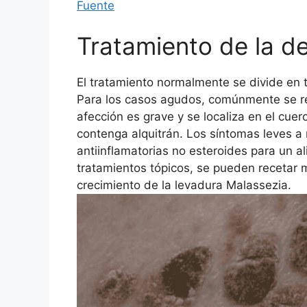
Fuente
Tratamiento de la de
El tratamiento normalmente se divide en t
Para los casos agudos, comúnmente se re
afección es grave y se localiza en el cu
contenga alquitrán. Los síntomas leves 
antiinflamatorias no esteroides para un a
tratamientos tópicos, se pueden recetar m
crecimiento de la levadura Malassezia.