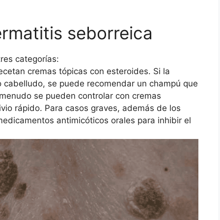
rmatitis seborreica
res categorías:
cetan cremas tópicas con esteroides. Si la
ero cabelludo, se puede recomendar un champú que
a menudo se pueden controlar con cremas
livio rápido. Para casos graves, además de los
edicamentos antimicóticos orales para inhibir el