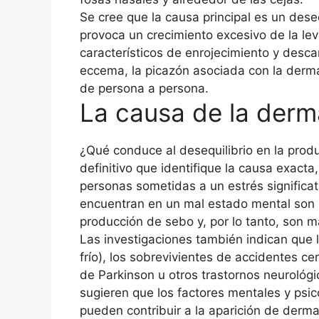
Se cree que la causa principal es un deseq
provoca un crecimiento excesivo de la le
característicos de enrojecimiento y desc
eccema, la picazón asociada con la derma
de persona a persona.
La causa de la derma
¿Qué conduce al desequilibrio en la prod
definitivo que identifique la causa exact
personas sometidas a un estrés significat
encuentran en un mal estado mental son m
producción de sebo y, por lo tanto, son m
Las investigaciones también indican que l
frío), los sobrevivientes de accidentes 
de Parkinson u otros trastornos neurológi
sugieren que los factores mentales y psic
pueden contribuir a la aparición de dermat