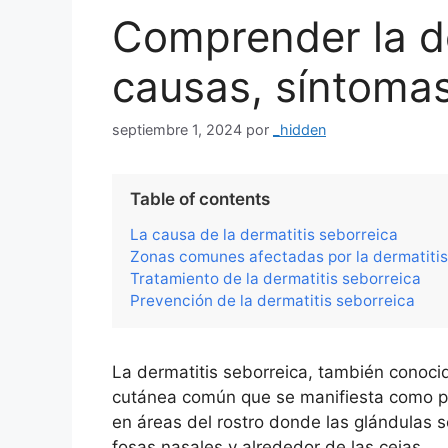
Comprender la de
causas, síntomas
septiembre 1, 2024
por
_hidden
Table of contents
La causa de la dermatitis seborreica
Zonas comunes afectadas por la dermatitis
Tratamiento de la dermatitis seborreica
Prevención de la dermatitis seborreica
La dermatitis seborreica, también conoc
cutánea común que se manifiesta como pi
en áreas del rostro donde las glándulas 
fosas nasales y alrededor de las cejas.