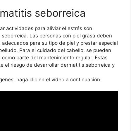
matitis seborreica
ar actividades para aliviar el estrés son
s seborreica. Las personas con piel grasa deben
l adecuados para su tipo de piel y prestar especial
abelludo. Para el cuidado del cabello, se pueden
s como parte del mantenimiento regular. Estas
 el riesgo de desarrollar dermatitis seborreica y
nes, haga clic en el vídeo a continuación: