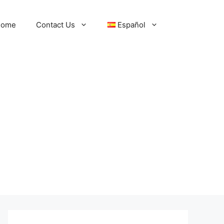
ome
Contact Us
Español