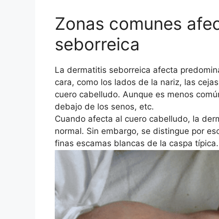
Zonas comunes afect
seborreica
La dermatitis seborreica afecta predomin
cara, como los lados de la nariz, las cejas,
cuero cabelludo. Aunque es menos común, 
debajo de los senos, etc.
Cuando afecta al cuero cabelludo, la der
normal. Sin embargo, se distingue por esc
finas escamas blancas de la caspa típica.