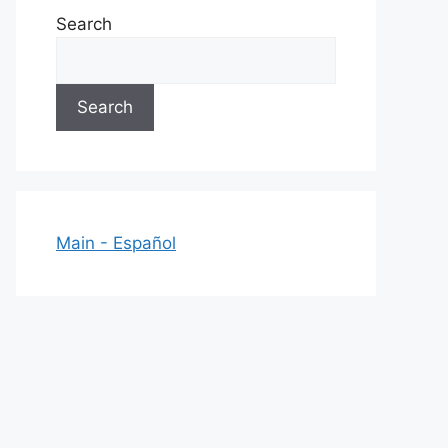
Search
Search
Main - Español