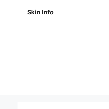
Saltar
al
Skin Info
contenido